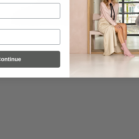
ontinue