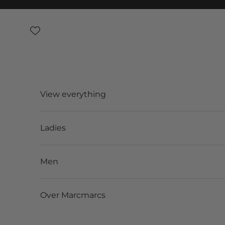
Skip to content
View everything
Ladies
Men
Over Marcmarcs