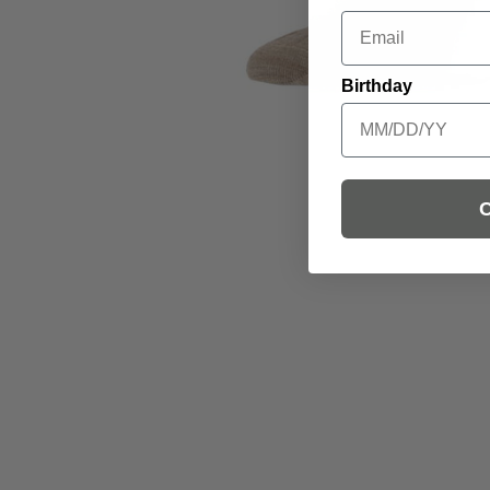
Email
Birthday
C