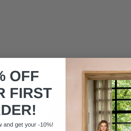
% OFF
 FIRST
DER!
w and get your -10%!