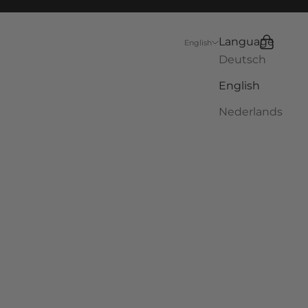
Language
Search
Cart
English
Deutsch
English
Nederlands