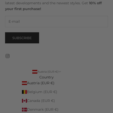
latest developments and the newest styles. Get
10% off
your first purchase!
SUBSCRIBE
Austria (EUR €)
Country
Austria (EUR €)
Belgium (EUR €)
Canada (EUR €)
Denmark (EUR €)