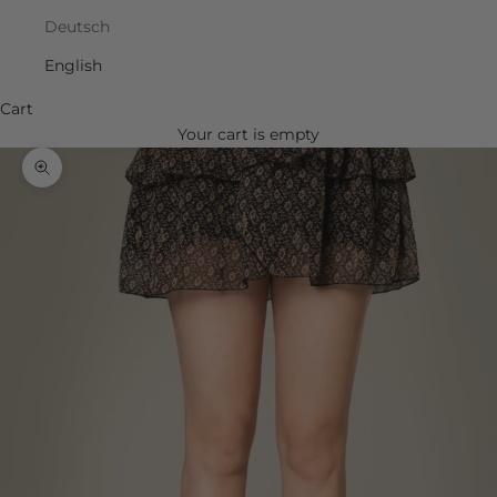
Deutsch
English
Cart
Your cart is empty
Zoom picture