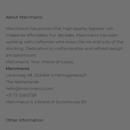
About Marcmarcs
Marcmarcs has proven that high-quality legwear can
indeed be affordable. For decades, Marcmarcs has been
working with craftsmen who know the ins and outs of the
stocking. Dedication to craftsmanship and refined design
are paramount.
Marcmarcs. Your choice of luxury.
Marcmarcs
Larenweg 48, 5234KA 's-Hertogenbosch
The Netherlands
hello@marcmarcs.com
+31 73 2060728
Marcmarcs is a brand of
Sockshouse BV
Other information