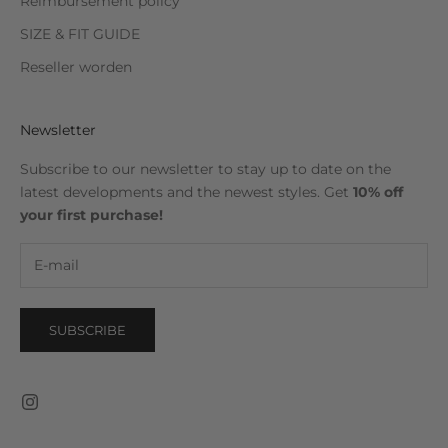
Reimbursement policy
SIZE & FIT GUIDE
Reseller worden
Newsletter
Subscribe to our newsletter to stay up to date on the
latest developments and the newest styles. Get
10% off
your first purchase!
SUBSCRIBE