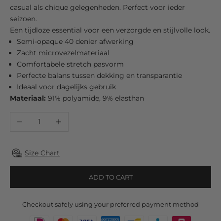
casual als chique gelegenheden. Perfect voor ieder
seizoen.
Een tijdloze essential voor een verzorgde en stijlvolle look.
Semi-opaque 40 denier afwerking
Zacht microvezelmateriaal
Comfortabele stretch pasvorm
Perfecte balans tussen dekking en transparantie
Ideaal voor dagelijks gebruik
Materiaal:
91% polyamide, 9% elasthan
Decrease quantity
Increase quantity
Size Chart
ADD TO CART
Checkout safely using your preferred payment method