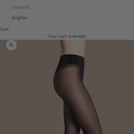
Deutsch
English
Cart
Your cart is empty
Zoom picture