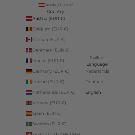
Austria (EUR €)
Country
Austria (EUR €)
Belgium (EUR €)
Canada (EUR €)
Denmark (EUR €)
English
France (EUR €)
Language
Germany (EUR €)
Nederlands
Ireland (EUR €)
Deutsch
Netherlands (EUR €)
English
Norway (EUR €)
Spain (EUR €)
Sweden (EUR €)
Switzerland (CHF CHF)