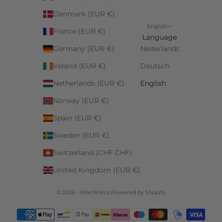
Denmark (EUR €)
English
France (EUR €)
Language
Germany (EUR €)
Nederlands
Ireland (EUR €)
Deutsch
Netherlands (EUR €)
English
Norway (EUR €)
Spain (EUR €)
Sweden (EUR €)
Switzerland (CHF CHF)
United Kingdom (EUR €)
© 2026 - MarcMarcs Powered by Shopify