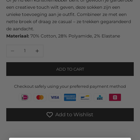
een creatieve touch wilt geven, deze sokken zijn een
unieke toevoeging aan je outfit. Combineer ze met een
nette broek of draag ze casual – ze trekken gegarandeerd
de aandacht.
Materiaal:
70% Cotton, 28% Polyamide, 2% Elastane
Decrease quantity
Increase quantity
ADD TO CART
Checkout safely using your preferred payment method
Add to Wishlist