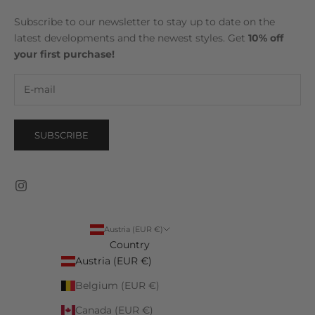
Subscribe to our newsletter to stay up to date on the
latest developments and the newest styles. Get
10% off
your first purchase!
SUBSCRIBE
Austria (EUR €)
Country
Austria (EUR €)
Belgium (EUR €)
Canada (EUR €)