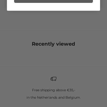
Recently viewed
Free shipping above €35,-
in the Netherlands and Belgium.