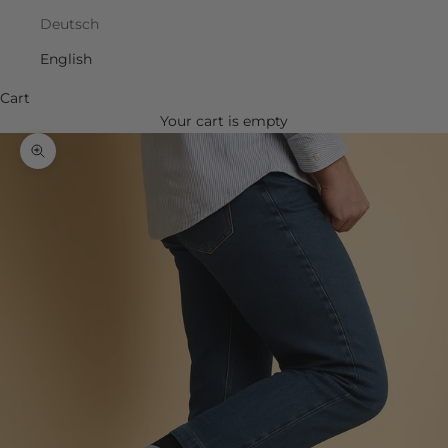
Deutsch
English
Cart
Your cart is empty
Zoom picture